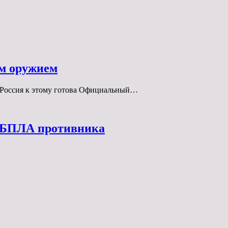
ым оружием
 Россия к этому готова Официальный…
я БПЛА противника