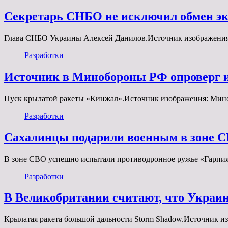
Секретарь СНБО не исключил обмен эк
Глава СНБО Украины Алексей Данилов.Источник изображения: V
Разработки
Источник в Минобороны РФ опроверг и
Пуск крылатой ракеты «Кинжал».Источник изображения: Ми
Разработки
Сахалинцы подарили военным в зоне 
В зоне СВО успешно испытали противодронное ружье «Гарпия
Разработки
В Великобритании считают, что Украин
Крылатая ракета большой дальности Storm Shadow.Источник и