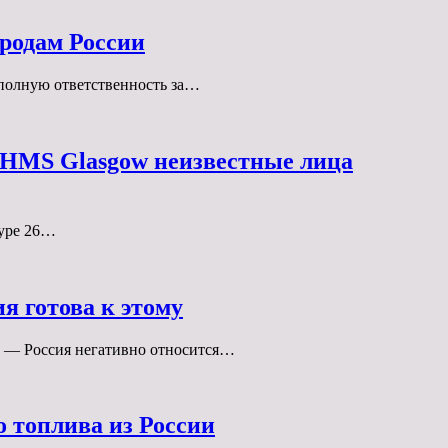
ородам России
 полную ответственность за…
е HMS Glasgow неизвестные лица
Type 26…
я готова к этому
 — Россия негативно относится…
 топлива из России