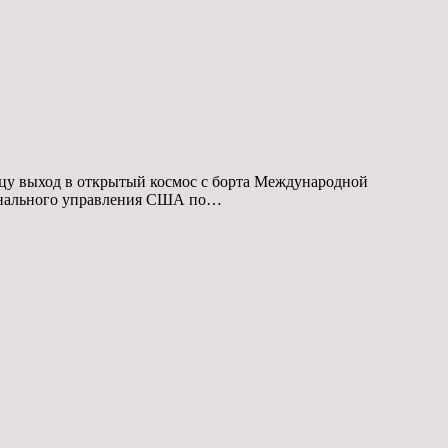
цу выход в открытый космос с борта Международной
ционального управления США по…