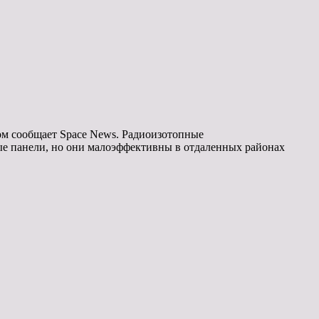
ом сообщает Space News. Радиоизотопные
ые панели, но они малоэффективны в отдаленных районах