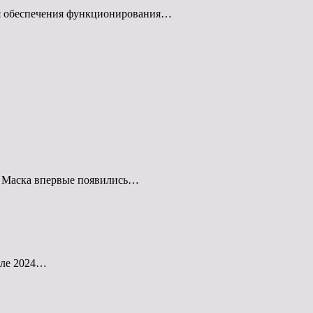
ля обеспечения функционирования…
на Маска впервые появились…
чале 2024…