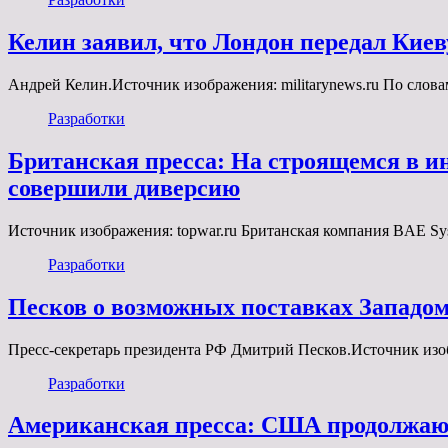
Келин заявил, что Лондон передал Киев
Андрей Келин.Источник изображения: militarynews.ru По слов
Разработки
Британская пресса: На строящемся в и
совершили диверсию
Источник изображения: topwar.ru Британская компания BAE Sy
Разработки
Песков о возможных поставках Западом 
Пресс-секретарь президента РФ Дмитрий Песков.Источник из
Разработки
Американская пресса: США продолжают 