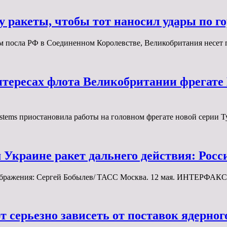
у ракеты, чтобы тот наносил удары по г
ам посла РФ в Соединенном Королевстве, Великобритания несет
нтересах флота Великобритании фрегат
stems приостановила работы на головном фрегате новой серии 
Украине ракет дальнего действия: Росси
ображения: Сергей Бобылев/ ТАСС Москва. 12 мая. ИНТЕРФАКС
серьезно зависеть от поставок ядерного