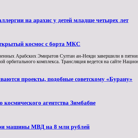
ллергии на арахис у детей младше четырех лет
ткрытый космос с борта МКС
ненных Арабских Эмиратов Султан ан-Неяди завершили в пятни
емой орбитального комплекса. Трансляция ведется на сайте На
ываются проекты, подобные советскому «Бурану»
 космического агентства Зимбабве
три машины МВД на 8 млн рублей