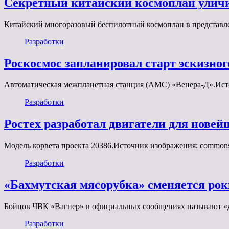
Секретный китайский космоплан уличи
Китайский многоразовый беспилотный космоплан в представл
Разработки
Роскосмос запланировал старт эскизног
Автоматическая межпланетная станция (АМС) «Венера-Д».Исто
Разработки
Ростех разработал двигатели для новей
Модель корвета проекта 20386.Источник изображения: commons
Разработки
«Бахмутская мясорубка» сменяется ро
Бойцов ЧВК «Вагнер» в официальных сообщениях называют «
Разработки