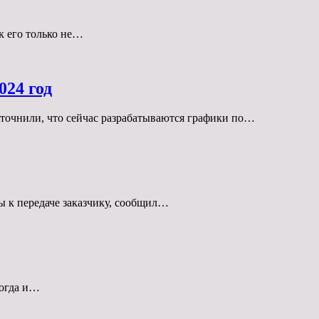
к его только не…
024 год
точнили, что сейчас разрабатываются графики по…
ы к передаче заказчику, сообщил…
когда и…