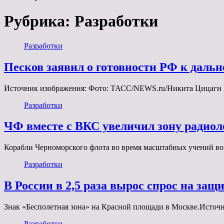
Рубрика:
Разработки
Разработки
Песков заявил о готовности РФ к дал
Источник изображения: Фото: ТАСС/NEWS.ru/Никита Цицаги 
Разработки
ЧФ вместе с ВКС увеличил зону радио
Корабли Черноморского флота во время масштабных учений в
Разработки
В России в 2,5 раза вырос спрос на защ
Знак «Бесполетная зона» на Красной площади в Москве.Источ
Разработки