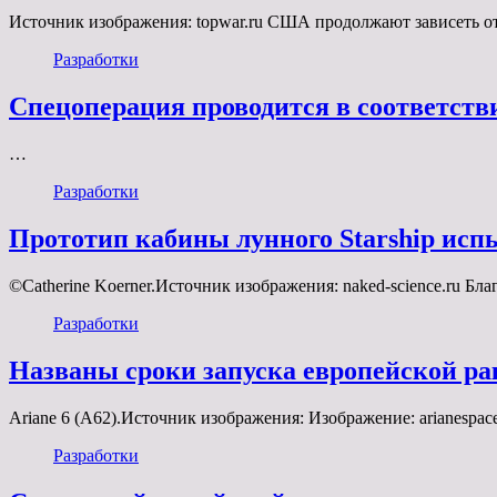
Источник изображения: topwar.ru США продолжают зависеть о
Разработки
Спецоперация проводится в соответств
…
Разработки
Прототип кабины лунного Starship ис
©Catherine Koerner.Источник изображения: naked-science.ru 
Разработки
Названы сроки запуска европейской ра
Ariane 6 (A62).Источник изображения: Изображение: arianespa
Разработки