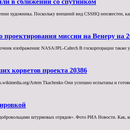
ли в сближении со спутником
ении художника. Поскольку внешний вид CSSHQ неизвестен, ка
о проектирования миссии на Венеру на 2
чник изображения: NASA/JPL-Caltech В госкорпорации также у
ших корветов проекта 20386
.wikimedia.org/Artem Tkachenko Они успешно испытаны и готов
кировкой
добровольцами штурмовых отрядов». Фото РИА Новости. Как, 