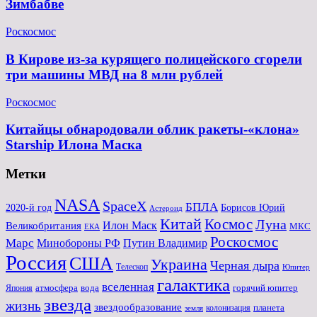
Зимбабве
Роскосмос
В Кирове из-за курящего полицейского сгорели
три машины МВД на 8 млн рублей
Роскосмос
Китайцы обнародовали облик ракеты-«клона»
Starship Илона Маска
Метки
NASA
SpaceX
БПЛА
2020-й год
Борисов Юрий
Астероид
Китай
Космос
Луна
Великобритания
Илон Маск
МКС
ЕКА
Роскосмос
Марс
Минoбороны РФ
Путин Владимир
Россия
США
Украина
Черная дыра
Телескоп
Юпитер
галактика
вселенная
атмосфера
вода
горячий юпитер
Япония
звезда
жизнь
звездообразование
планета
колонизация
земля