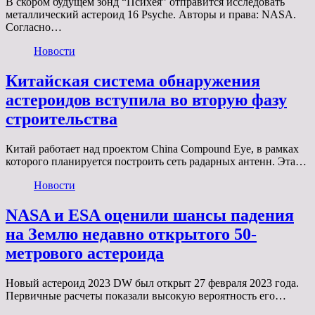
В скором будущем зонд “Психея” отправится исследовать
металлический астероид 16 Psyche. Авторы и права: NASA.
Согласно…
Новости
Китайская система обнаружения
астероидов вступила во вторую фазу
строительства
Китай работает над проектом China Compound Eye, в рамках
которого планируется построить сеть радарных антенн. Эта…
Новости
NASA и ESA оценили шансы падения
на Землю недавно открытого 50-
метрового астероида
Новый астероид 2023 DW был открыт 27 февраля 2023 года.
Первичные расчеты показали высокую вероятность его…