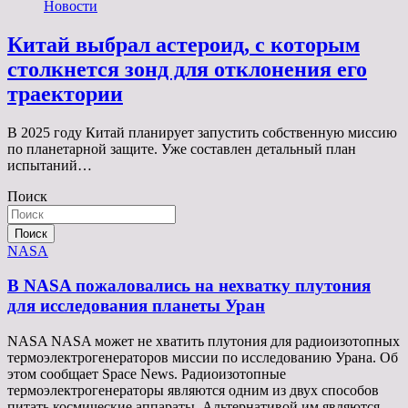
Новости
Китай выбрал астероид, с которым
столкнется зонд для отклонения его
траектории
В 2025 году Китай планирует запустить собственную миссию
по планетарной защите. Уже составлен детальный план
испытаний…
Поиск
Поиск
NASA
В NASA пожаловались на нехватку плутония
для исследования планеты Уран
NASA NASA может не хватить плутония для радиоизотопных
термоэлектрогенераторов миссии по исследованию Урана. Об
этом сообщает Space News. Радиоизотопные
термоэлектрогенераторы являются одним из двух способов
питать космические аппараты. Альтернативой им являются