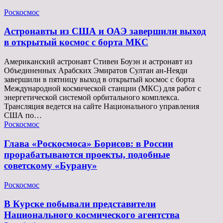
Роскосмос
Астронавты из США и ОАЭ завершили выход
в открытый космос с борта МКС
Американский астронавт Стивен Боуэн и астронавт из
Объединенных Арабских Эмиратов Султан ан-Неяди
завершили в пятницу выход в открытый космос с борта
Международной космической станции (МКС) для работ с
энергетической системой орбитального комплекса.
Трансляция ведется на сайте Национального управления
США по…
Роскосмос
Глава «Роскосмоса» Борисов: в России
прорабатываются проекты, подобные
советскому «Бурану»
Роскосмос
В Курске побывали представители
Национального космического агентства