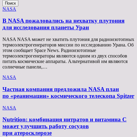
Поиск
NASA
В NASA пожаловались на нехватку плутония
для исследования планеты Уран
NASA NASA может не хватить плутония для радиоизотопных
термоэлектрогенераторов миссии по исследованию Урана. Об
этом сообщает Space News. Радиоизотопные
термоэлектрогенераторы являются одним из двух способов
питать космические аппараты. Альтернативой им являются
солнечные панели,…
NASA
Частная компания предложила NASA план
по «реанимации» космического телескопа Spitzer
NASA
Nutrition: комбинация нитратов и витамина C
может улучшить работу сосудов
при атеросклерозе