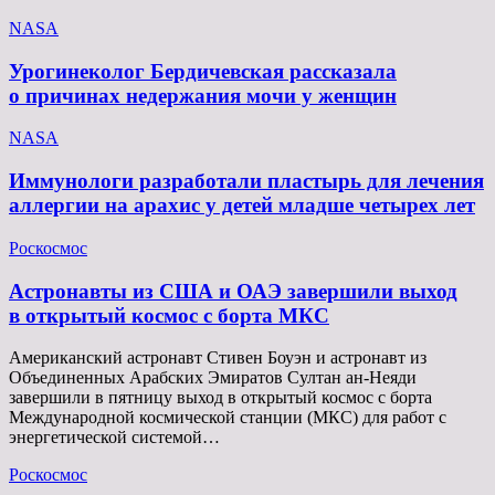
NASA
Урогинеколог Бердичевская рассказала
о причинах недержания мочи у женщин
NASA
Иммунологи разработали пластырь для лечения
аллергии на арахис у детей младше четырех лет
Роскосмос
Астронавты из США и ОАЭ завершили выход
в открытый космос с борта МКС
Американский астронавт Стивен Боуэн и астронавт из
Объединенных Арабских Эмиратов Султан ан-Неяди
завершили в пятницу выход в открытый космос с борта
Международной космической станции (МКС) для работ с
энергетической системой…
Роскосмос