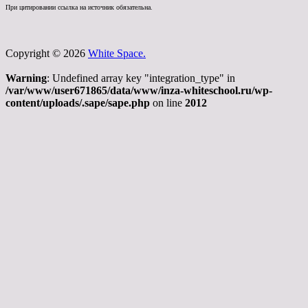
При цитировании ссылка на источник обязательна.
Copyright © 2026
White Space.
Warning
: Undefined array key "integration_type" in
/var/www/user671865/data/www/inza-whiteschool.ru/wp-
content/uploads/.sape/sape.php
on line
2012