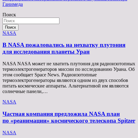
записям
Ганимеда
Поиск
Поиск
NASA
В NASA пожаловались на нехватку плутония
для исследования планеты Уран
NASA NASA может не хватить плутония для радиоизотопных
термоэлектрогенераторов миссии по исследованию Урана. Об
этом сообщает Space News. Радиоизотопные
термоэлектрогенераторы являются одним из двух способов
питать космические аппараты. Альтернативой им являются
солнечные панели,…
NASA
Частная компания предложила NASA план
по «реанимации» космического телескопа Spitzer
NASA