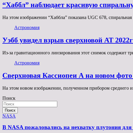
“Хаббл” наблюдает красивую спиральн
На этом изображении “Хаббла” показана UGC 678, спиральная
Астрономия
Уэбб увидел взрыв сверхновой AT 2022r
Из-за гравитационного линзирования этот снимок содержит тр
Астрономия
Сверхновая Кассиопеи А на новом фото
На этом новом изображении, полученном прибором среднего ин
Поиск
Поиск
NASA
В NASA пожаловались на нехватку плутония для