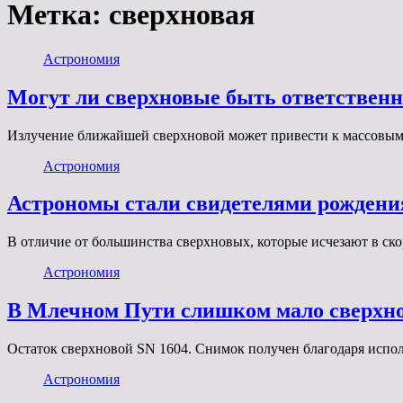
Метка:
сверхновая
Астрономия
Могут ли сверхновые быть ответствен
Излучение ближайшей сверхновой может привести к массовым 
Астрономия
Астрономы стали свидетелями рождени
В отличие от большинства сверхновых, которые исчезают в ск
Астрономия
В Млечном Пути слишком мало сверхно
Остаток сверхновой SN 1604. Снимок получен благодаря испо
Астрономия