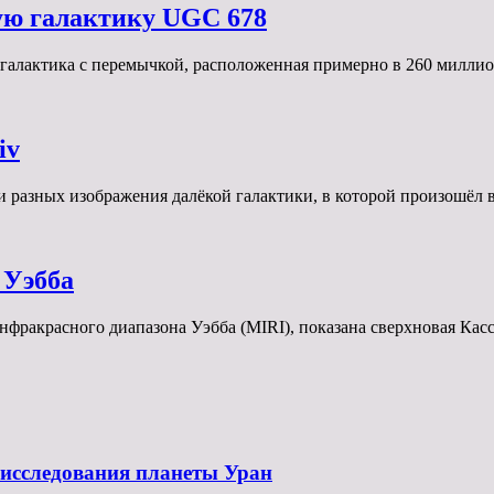
ую галактику UGC 678
 галактика с перемычкой, расположенная примерно в 260 милл
iv
и разных изображения далёкой галактики, в которой произошёл
 Уэбба
фракрасного диапазона Уэбба (MIRI), показана сверхновая Кас
 исследования планеты Уран