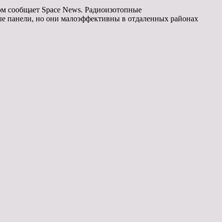
ом сообщает Space News. Радиоизотопные
ые панели, но они малоэффективны в отдаленных районах