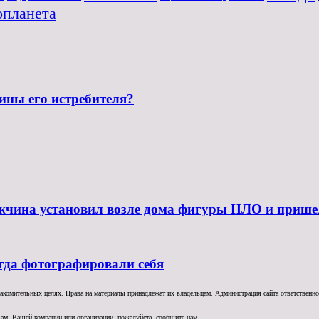
опланета
ны его истребителя?
жчина установил возле дома фигуры НЛО и прише
гда фотографировали себя
комительных целях. Права на материалы принадлежат их владельцам. Администрация сайта ответственност
ам, Вашей компании или организации, пожалуйста, сообщите нам.