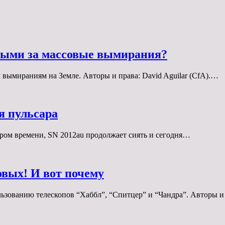
ными за массовые вымирания?
вымираниям на Земле. Авторы и права: David Aguilar (CfA).…
я пульсара
ором времени, SN 2012au продолжает сиять и сегодня…
вых! И вот почему
льзованию телескопов “Хаббл”, “Спитцер” и “Чандра”. Авторы 