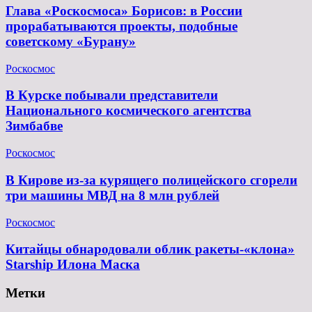
Глава «Роскосмоса» Борисов: в России
прорабатываются проекты, подобные
советскому «Бурану»
Роскосмос
В Курске побывали представители
Национального космического агентства
Зимбабве
Роскосмос
В Кирове из-за курящего полицейского сгорели
три машины МВД на 8 млн рублей
Роскосмос
Китайцы обнародовали облик ракеты-«клона»
Starship Илона Маска
Метки