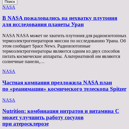
Поиск
NASA
В NASA пожаловались на нехватку плутония
для исследования планеты Уран
NASA NASA может не хватить плутония для радиоизотопных
термоэлектрогенераторов миссии по исследованию Урана. Об
этом сообщает Space News. Радиоизотопные
термоэлектрогенераторы являются одним из двух способов
питать космические аппараты. Альтернативой им являются
солнечные панели,…
NASA
Частная компания предложила NASA план
по «реанимации» космического телескопа Spitzer
NASA
Nutrition: комбинация нитратов и витамина C
может улучшить работу сосудов
при атеросклерозе