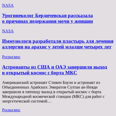
NASA
Урогинеколог Бердичевская рассказала
о причинах недержания мочи у женщин
NASA
Иммунологи разработали пластырь для лечения
аллергии на арахис у детей младше четырех лет
Роскосмос
Астронавты из США и ОАЭ завершили выход
в открытый космос с борта МКС
Американский астронавт Стивен Боуэн и астронавт из
Объединенных Арабских Эмиратов Султан ан-Неяди
завершили в пятницу выход в открытый космос с борта
Международной космической станции (МКС) для работ с
энергетической системой…
Роскосмос