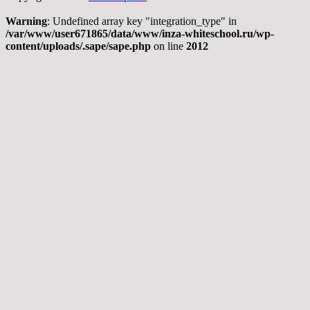
Warning
: Undefined array key "integration_type" in
/var/www/user671865/data/www/inza-whiteschool.ru/wp-
content/uploads/.sape/sape.php
on line
2012