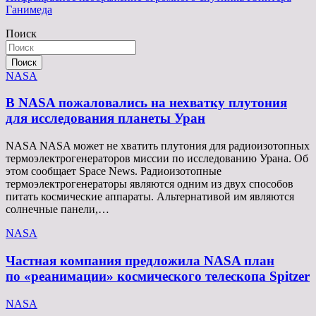
записям
Ганимеда
Поиск
Поиск
NASA
В NASA пожаловались на нехватку плутония
для исследования планеты Уран
NASA NASA может не хватить плутония для радиоизотопных
термоэлектрогенераторов миссии по исследованию Урана. Об
этом сообщает Space News. Радиоизотопные
термоэлектрогенераторы являются одним из двух способов
питать космические аппараты. Альтернативой им являются
солнечные панели,…
NASA
Частная компания предложила NASA план
по «реанимации» космического телескопа Spitzer
NASA