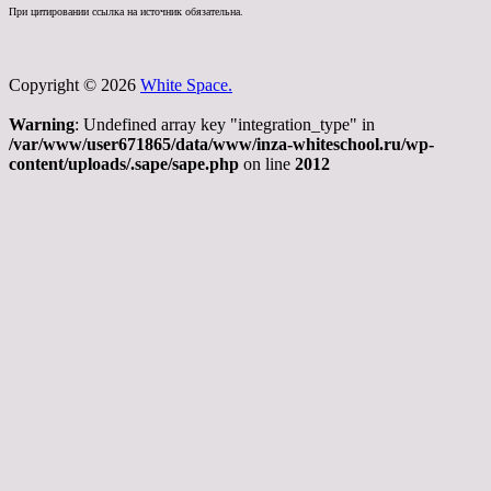
При цитировании ссылка на источник обязательна.
Copyright © 2026
White Space.
Warning
: Undefined array key "integration_type" in
/var/www/user671865/data/www/inza-whiteschool.ru/wp-
content/uploads/.sape/sape.php
on line
2012