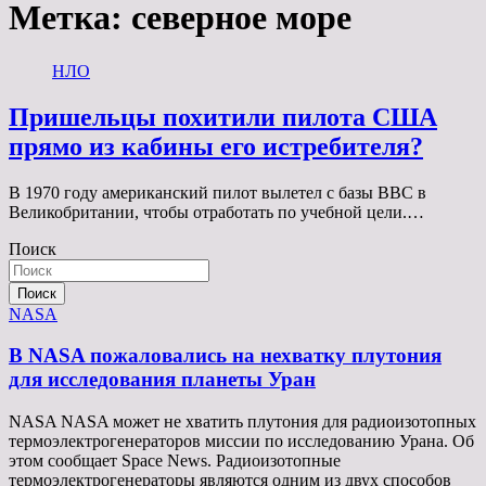
Метка:
северное море
НЛО
Пришельцы похитили пилота США
прямо из кабины его истребителя?
В 1970 году американский пилот вылетел с базы ВВС в
Великобритании, чтобы отработать по учебной цели.…
Поиск
Поиск
NASA
В NASA пожаловались на нехватку плутония
для исследования планеты Уран
NASA NASA может не хватить плутония для радиоизотопных
термоэлектрогенераторов миссии по исследованию Урана. Об
этом сообщает Space News. Радиоизотопные
термоэлектрогенераторы являются одним из двух способов