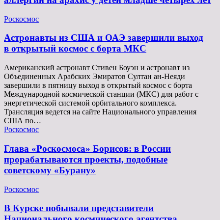
Роскосмос
Астронавты из США и ОАЭ завершили выход
в открытый космос с борта МКС
Американский астронавт Стивен Боуэн и астронавт из
Объединенных Арабских Эмиратов Султан ан-Неяди
завершили в пятницу выход в открытый космос с борта
Международной космической станции (МКС) для работ с
энергетической системой орбитального комплекса.
Трансляция ведется на сайте Национального управления
США по…
Роскосмос
Глава «Роскосмоса» Борисов: в России
прорабатываются проекты, подобные
советскому «Бурану»
Роскосмос
В Курске побывали представители
Национального космического агентства