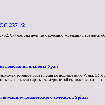
GC 2371/2
2371/2. Снимок был получен с помощью усовершенствованной 
 исследования планеты Уран
ермоэлектрогенераторов миссии по исследованию Урана. Об эт
ать космические аппараты. Альтернативой им являются солнечн
нимации» космического телескопа Spitzer