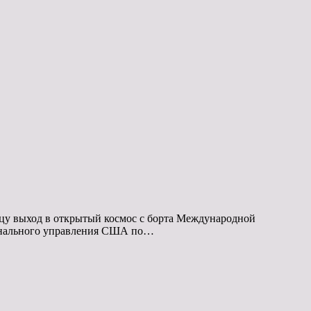
цу выход в открытый космос с борта Международной
ционального управления США по…