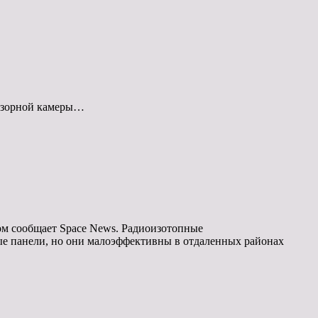
обзорной камеры…
ом сообщает Space News. Радиоизотопные
ые панели, но они малоэффективны в отдаленных районах