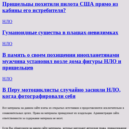
Пришельцы похитили пилота США прямо из
кабины его истребителя?
НЛО
Гуманоидные существа в плащах-невидимках
НЛО
В память о своем похищении инопланетянами
мужчина установил возле дома фигуры НЛО и
пришельцев
НЛО
В Перу мотоциклисты случайно засняли НЛО,
когда фотографировали себя
Все материалы на данном сайте взяты из открытых источников и предоставляются исключительно в
ознакомительных целях. Права на материалы принадлежат их владельцам. Администрация сайта
ответственности за содержание материала не несет.
Если Вы обнаружили на нашем сайте материалы, которые нарушают авторские права, принадлежащие