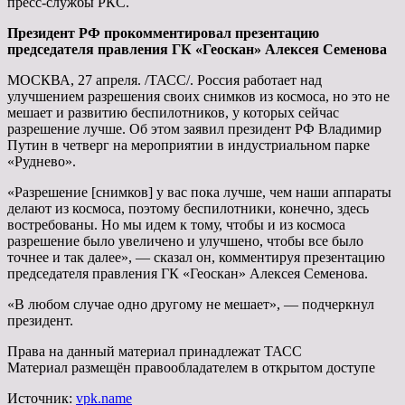
пресс-службы РКС.
Президент РФ прокомментировал презентацию
председателя правления ГК «Геоскан» Алексея Семенова
МОСКВА, 27 апреля. /ТАСС/. Россия работает над
улучшением разрешения своих снимков из космоса, но это не
мешает и развитию беспилотников, у которых сейчас
разрешение лучше. Об этом заявил президент РФ Владимир
Путин в четверг на мероприятии в индустриальном парке
«Руднево».
«Разрешение [снимков] у вас пока лучше, чем наши аппараты
делают из космоса, поэтому беспилотники, конечно, здесь
востребованы. Но мы идем к тому, чтобы и из космоса
разрешение было увеличено и улучшено, чтобы все было
точнее и так далее», — сказал он, комментируя презентацию
председателя правления ГК «Геоскан» Алексея Семенова.
«В любом случае одно другому не мешает», — подчеркнул
президент.
Права на данный материал принадлежат ТАСС
Материал размещён правообладателем в открытом доступе
Источник:
vpk.name