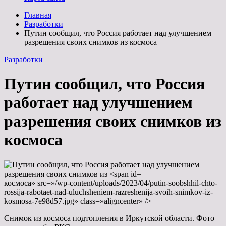
Главная
Разработки
Путин сообщил, что Россия работает над улучшением
разрешения своих снимков из космоса
Разработки
Путин сообщил, что Россия
работает над улучшением
разрешения своих снимков из
космоса
космоса» src=»/wp-content/uploads/2023/04/putin-soobshhil-chto-
rossija-rabotaet-nad-uluchsheniem-razreshenija-svoih-snimkov-iz-
kosmosa-7e98d57.jpg» class=»aligncenter» />
Снимок из космоса подтопления­­­ в Иркутской области. Фото