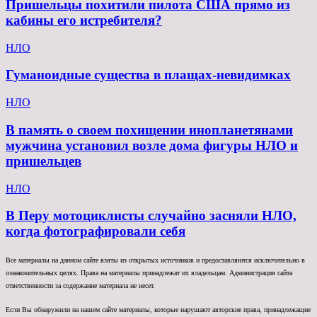
Пришельцы похитили пилота США прямо из
кабины его истребителя?
НЛО
Гуманоидные существа в плащах-невидимках
НЛО
В память о своем похищении инопланетянами
мужчина установил возле дома фигуры НЛО и
пришельцев
НЛО
В Перу мотоциклисты случайно засняли НЛО,
когда фотографировали себя
Все материалы на данном сайте взяты из открытых источников и предоставляются исключительно в
ознакомительных целях. Права на материалы принадлежат их владельцам. Администрация сайта
ответственности за содержание материала не несет.
Если Вы обнаружили на нашем сайте материалы, которые нарушают авторские права, принадлежащие