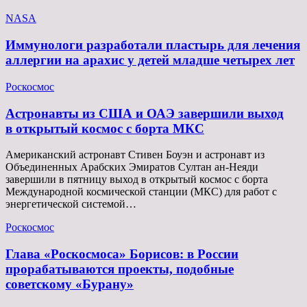
NASA
Иммунологи разработали пластырь для лечения
аллергии на арахис у детей младше четырех лет
Роскосмос
Астронавты из США и ОАЭ завершили выход
в открытый космос с борта МКС
Американский астронавт Стивен Боуэн и астронавт из
Объединенных Арабских Эмиратов Султан ан-Неяди
завершили в пятницу выход в открытый космос с борта
Международной космической станции (МКС) для работ с
энергетической системой…
Роскосмос
Глава «Роскосмоса» Борисов: в России
прорабатываются проекты, подобные
советскому «Бурану»