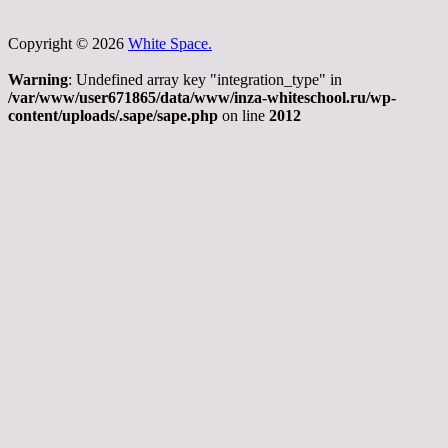
Copyright © 2026
White Space.
Warning
: Undefined array key "integration_type" in
/var/www/user671865/data/www/inza-whiteschool.ru/wp-
content/uploads/.sape/sape.php
on line
2012