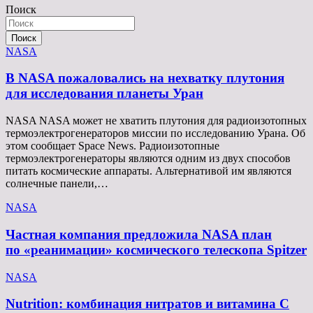
Поиск
записям
Поиск
NASA
В NASA пожаловались на нехватку плутония
для исследования планеты Уран
NASA NASA может не хватить плутония для радиоизотопных
термоэлектрогенераторов миссии по исследованию Урана. Об
этом сообщает Space News. Радиоизотопные
термоэлектрогенераторы являются одним из двух способов
питать космические аппараты. Альтернативой им являются
солнечные панели,…
NASA
Частная компания предложила NASA план
по «реанимации» космического телескопа Spitzer
NASA
Nutrition: комбинация нитратов и витамина C