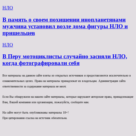
НЛО
В память о своем похищении инопланетянами
мужчина установил возле дома фигуры НЛО и
пришельцев
НЛО
В Перу мотоциклисты случайно засняли НЛО,
когда фотографировали себя
Все материалы на данном сайте взяты из открытых источников и предоставляются исключительно в
ознакомительных целях. Права на материалы принадлежат их владельцам. Администрация сайта
ответственности за содержание материала не несет.
Если Вы обнаружили на нашем сайте материалы, которые нарушают авторские права, принадлежащие
Вам, Вашей компании или организации, пожалуйста, сообщите нам.
На сайте могут быть опубликованы материалы 18+!
При цитировании ссылка на источник обязательна.