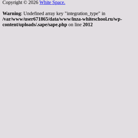
Copyright © 2026
White Space.
Warning
: Undefined array key "integration_type" in
/var/www/user671865/data/www/inza-whiteschool.ru/wp-
content/uploads/.sape/sape.php
on line
2012