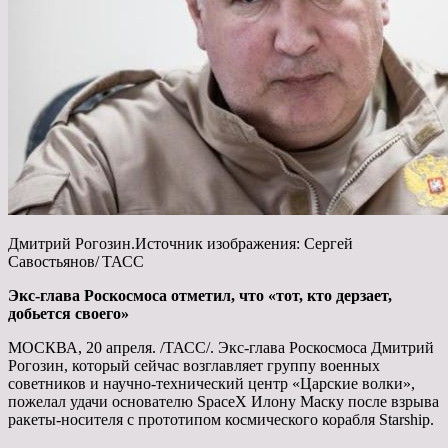
Дмитрий Рогозин.Источник изображения: Сергей
Савостьянов/ ТАСС
Экс-глава Роскосмоса отметил, что «тот, кто дерзает,
добьется своего»
МОСКВА, 20 апреля. /ТАСС/. Экс-глава Роскосмоса Дмитрий
Рогозин, который сейчас возглавляет группу военных
советников и
научно-технический центр «Царские волки»,
пожелал удачи основателю SpaceX Илону Маску после взрыва
ракеты-носителя с прототипом космического корабля Starship.