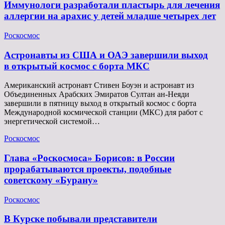
Иммунологи разработали пластырь для лечения
аллергии на арахис у детей младше четырех лет
Роскосмос
Астронавты из США и ОАЭ завершили выход
в открытый космос с борта МКС
Американский астронавт Стивен Боуэн и астронавт из
Объединенных Арабских Эмиратов Султан ан-Неяди
завершили в пятницу выход в открытый космос с борта
Международной космической станции (МКС) для работ с
энергетической системой…
Роскосмос
Глава «Роскосмоса» Борисов: в России
прорабатываются проекты, подобные
советскому «Бурану»
Роскосмос
В Курске побывали представители