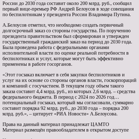
России до 2030 года составит около 200 млрд. руб., сообщил
первый вице-премьер РФ Андрей Белоусов в ходе совещания
по беспилотникам у президента России Владимира Путина.
А.Белоусов отметил, что необходимо создать первичный
долгосрочный заказ со стороны государства. По поручению
президента правительством был сформирован и утвержден
государственный гражданский заказ на период до 2030 года.
Была проведена работа с федеральными органами
исполнительной власти по оценке реальной потребности в
беспилотниках и услуг, которые могут быть эффективно
применены в работе госорганов.
«Этот госзаказ включает в себя закупки беспилотников и
услуг на их основе со стороны органов власти, госкорпораций
и компаний с госучастием. В текущем году объем такого
заказа составит 4,4 млрд. руб., из которых 2,6 млрд. – средства
федерального бюджета. В период с 2024 по 2026 год…
потенциальный госзаказ, который мы согласовали, суммарно
составит порядка 92 млрд. руб., до 2030 года – порядка 200
млрд. руб.», – цитирует «РИА Новости» А.Белоусова.
Права на данный материал принадлежат ЦАМТО
Материал размещён правообладателем в открытом доступе