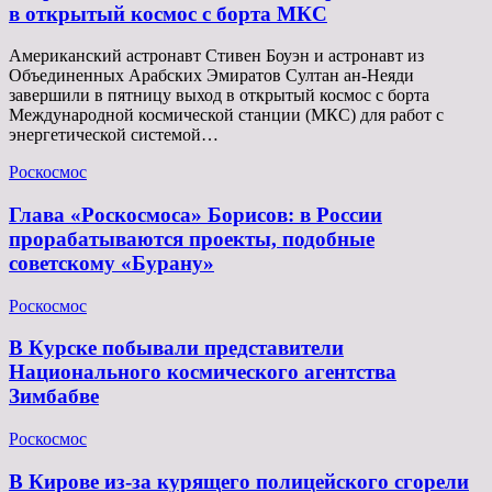
в открытый космос с борта МКС
Американский астронавт Стивен Боуэн и астронавт из
Объединенных Арабских Эмиратов Султан ан-Неяди
завершили в пятницу выход в открытый космос с борта
Международной космической станции (МКС) для работ с
энергетической системой…
Роскосмос
Глава «Роскосмоса» Борисов: в России
прорабатываются проекты, подобные
советскому «Бурану»
Роскосмос
В Курске побывали представители
Национального космического агентства
Зимбабве
Роскосмос
В Кирове из-за курящего полицейского сгорели