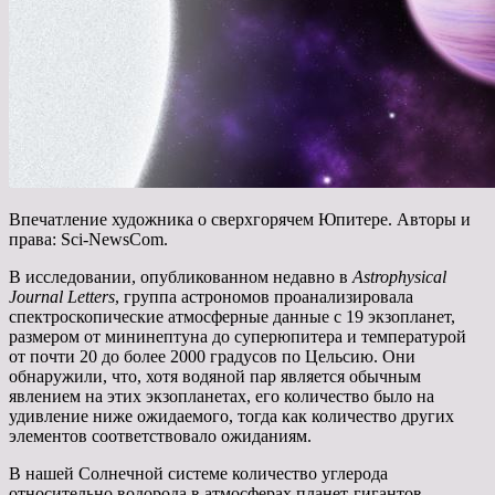
Впечатление художника о сверхгорячем Юпитере. Авторы и
права: Sci-NewsCom.
В исследовании, опубликованном недавно в
Astrophysical
Journal Letters
, группа астрономов проанализировала
спектроскопические атмосферные данные с 19 экзопланет,
размером от мининептуна до суперюпитера и температурой
от почти 20 до более 2000 градусов по Цельсию. Они
обнаружили, что, хотя водяной пар является обычным
явлением на этих экзопланетах, его количество было на
удивление ниже ожидаемого, тогда как количество других
элементов соответствовало ожиданиям.
В нашей Солнечной системе количество углерода
относительно водорода в атмосферах планет-гигантов