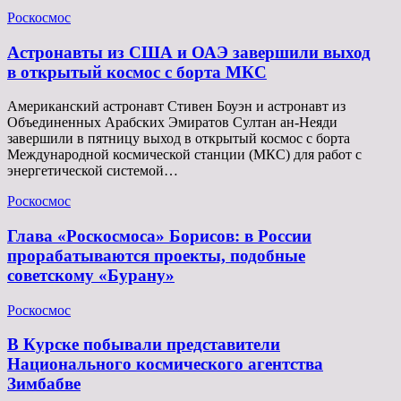
Роскосмос
Астронавты из США и ОАЭ завершили выход
в открытый космос с борта МКС
Американский астронавт Стивен Боуэн и астронавт из
Объединенных Арабских Эмиратов Султан ан-Неяди
завершили в пятницу выход в открытый космос с борта
Международной космической станции (МКС) для работ с
энергетической системой…
Роскосмос
Глава «Роскосмоса» Борисов: в России
прорабатываются проекты, подобные
советскому «Бурану»
Роскосмос
В Курске побывали представители
Национального космического агентства
Зимбабве