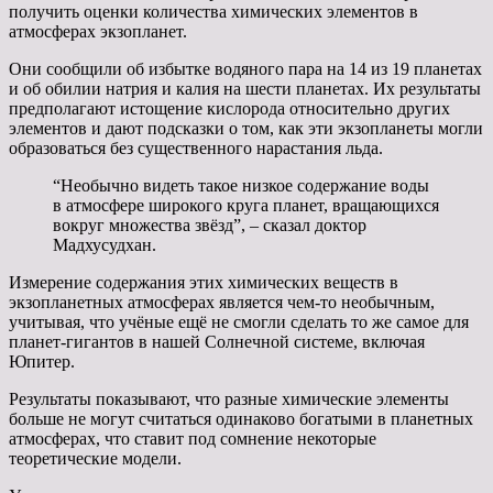
получить оценки количества химических элементов в
атмосферах экзопланет.
Они сообщили об избытке водяного пара на 14 из 19 планетах
и об обилии натрия и калия на шести планетах. Их результаты
предполагают истощение кислорода относительно других
элементов и дают подсказки о том, как эти экзопланеты могли
образоваться без существенного нарастания льда.
“Необычно видеть такое низкое содержание воды
в атмосфере широкого круга планет, вращающихся
вокруг множества звёзд”, – сказал доктор
Мадхусудхан.
Измерение содержания этих химических веществ в
экзопланетных атмосферах является чем-то необычным,
учитывая, что учёные ещё не смогли сделать то же самое для
планет-гигантов в нашей Солнечной системе, включая
Юпитер.
Результаты показывают, что разные химические элементы
больше не могут считаться одинаково богатыми в планетных
атмосферах, что ставит под сомнение некоторые
теоретические модели.