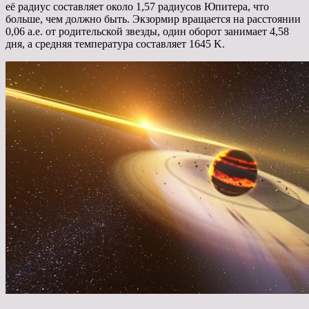
её радиус составляет около 1,57 радиусов Юпитера, что
больше, чем должно быть. Экзормир вращается на расстоянии
0,06 а.е. от родительской звезды, один оборот занимает 4,58
дня, а средняя температура составляет 1645 K.