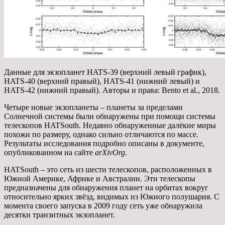
Данные для экзопланет HATS-39 (верхний левый график),
HATS-40 (верхний правый), HATS-41 (нижний левый) и
HATS-42 (нижний правый). Авторы и права: Bento et al., 2018.
Четыре новые экзопланеты – планеты за пределами
Солнечной системы были обнаружены при помощи системы
телескопов HATSouth. Недавно обнаруженные далёкие миры
похожи по размеру, однако сильно отличаются по массе.
Результаты исследования подробно описаны в документе,
опубликованном на сайте
arXivOrg
.
HATSouth – это сеть из шести телескопов, расположенных в
Южной Америке, Африке и Австралии. Эти телескопы
предназначены для обнаружения планет на орбитах вокруг
относительно ярких звёзд, видимых из Южного полушария. С
момента своего запуска в 2009 году сеть уже обнаружила
десятки транзитных экзопланет.