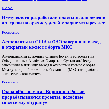
NASA
Иммунологи разработали пластырь для лечения
аллергии на арахис у детей младше четырех лет
Роскосмос
Астронавты из США и ОАЭ завершили выход
в открытый космос с борта МКС
Американский астронавт Стивен Боуэн и астронавт из
Объединенных Арабских Эмиратов Султан ан-Неяди
завершили в пятницу выход в открытый космос с борта
Международной космической станции (МКС) для работ с
энергетической системой…
Роскосмос
Глава «Роскосмоса» Борисов: в России
прорабатываются проекты, подобные
советскому «Бурану»