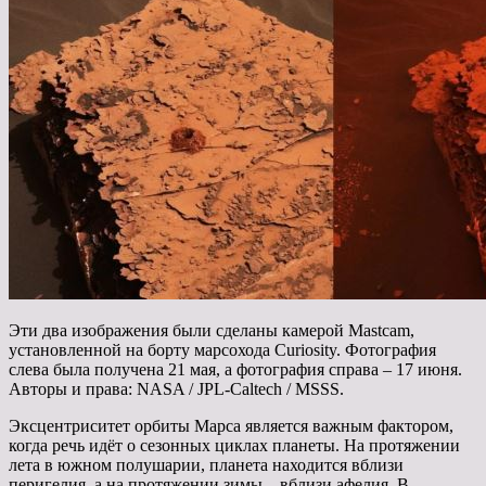
Эти два изображения были сделаны камерой Mastcam,
установленной на борту марсохода Curiosity. Фотография
слева была получена 21 мая, а фотография справа – 17 июня.
Авторы и права: NASA / JPL-Caltech / MSSS.
Эксцентриситет орбиты Марса является важным фактором,
когда речь идёт о сезонных циклах планеты. На протяжении
лета в южном полушарии, планета находится вблизи
перигелия, а на протяжении зимы – вблизи афелия. В