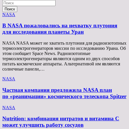
Поиск
NASA
В NASA пожаловались на нехватку плутония
для исследования планеты Уран
NASA NASA может не хватить плутония для радиоизотопных
термоэлектрогенераторов миссии по исследованию Урана. Об
этом сообщает Space News. Радиоизотопные
термоэлектрогенераторы являются одним из двух способов
питать космические аппараты. Альтернативой им являются
солнечные панели,…
NASA
Частная компания предложила NASA план
по «реанимации» космического телескопа Spitzer
NASA
Nutrition: комбинация нитратов и витамина C
может улучшить работу сосудов