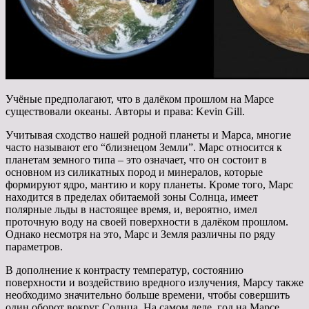
Учёные предполагают, что в далёком прошлом на Марсе
существовали океаны. Авторы и права: Kevin Gill.
Учитывая сходство нашей родной планеты и Марса, многие
часто называют его “близнецом Земли”. Марс относится к
планетам земного типа – это означает, что он состоит в
основном из силикатных пород и минералов, которые
формируют ядро, мантию и кору планеты. Кроме того, Марс
находится в пределах обитаемой зоны Солнца, имеет
полярные льды в настоящее время, и, вероятно, имел
проточную воду на своей поверхности в далёком прошлом.
Однако несмотря на это, Марс и Земля различны по ряду
параметров.
В дополнение к контрасту температур, состоянию
поверхности и воздействию вредного излучения, Марсу также
необходимо значительно больше времени, чтобы совершить
один оборот вокруг Солнца. На самом деле, год на Марсе