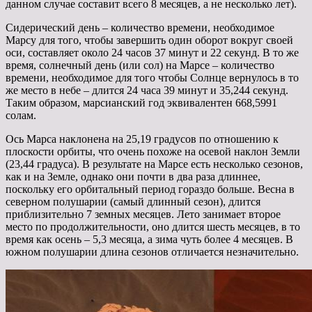
данном случае составит всего 8 месяцев, а не несколько лет).
Сидерический день – количество времени, необходимое
Марсу для того, чтобы завершить один оборот вокруг своей
оси, составляет около 24 часов 37 минут и 22 секунд. В то же
время, солнечный день (или сол) на Марсе – количество
времени, необходимое для того чтобы Солнце вернулось в то
же место в небе – длится 24 часа 39 минут и 35,244 секунд.
Таким образом, марсианский год эквивалентен 668,5991
солам.
Ось Марса наклонена на 25,19 градусов по отношению к
плоскости орбиты, что очень похоже на осевой наклон Земли
(23,44 градуса). В результате на Марсе есть несколько сезонов,
как и на Земле, однако они почти в два раза длиннее,
поскольку его орбитальный период гораздо больше. Весна в
северном полушарии (самый длинный сезон), длится
приблизительно 7 земных месяцев. Лето занимает второе
место по продолжительности, оно длится шесть месяцев, в то
время как осень – 5,3 месяца, а зима чуть более 4 месяцев. В
южном полушарии длина сезонов отличается незначительно.