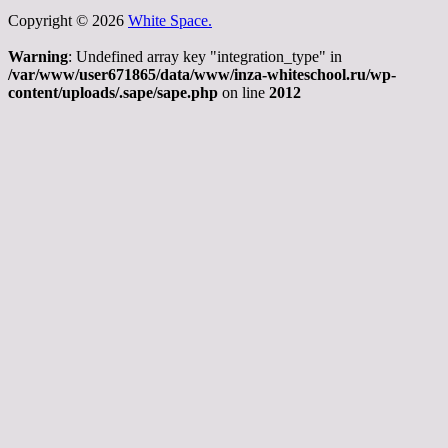
Copyright © 2026
White Space.
Warning
: Undefined array key "integration_type" in
/var/www/user671865/data/www/inza-whiteschool.ru/wp-
content/uploads/.sape/sape.php
on line
2012