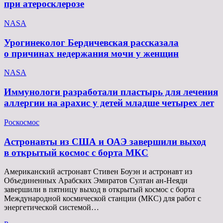
при атеросклерозе
NASA
Урогинеколог Бердичевская рассказала
о причинах недержания мочи у женщин
NASA
Иммунологи разработали пластырь для лечения
аллергии на арахис у детей младше четырех лет
Роскосмос
Астронавты из США и ОАЭ завершили выход
в открытый космос с борта МКС
Американский астронавт Стивен Боуэн и астронавт из
Объединенных Арабских Эмиратов Султан ан-Неяди
завершили в пятницу выход в открытый космос с борта
Международной космической станции (МКС) для работ с
энергетической системой…