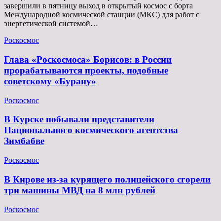
завершили в пятницу выход в открытый космос с борта
Международной космической станции (МКС) для работ с
энергетической системой…
Роскосмос
Глава «Роскосмоса» Борисов: в России
прорабатываются проекты, подобные
советскому «Бурану»
Роскосмос
В Курске побывали представители
Национального космического агентства
Зимбабве
Роскосмос
В Кирове из-за курящего полицейского сгорели
три машины МВД на 8 млн рублей
Роскосмос