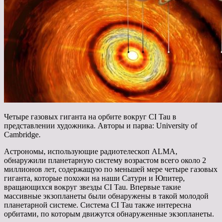
Четыре газовых гиганта на орбите вокруг CI Tau в
представлении художника. Авторы и парва: University of
Cambridge.
Астрономы, использующие радиотелескоп ALMA,
обнаружили планетарную систему возрастом всего около 2
миллионов лет, содержащую по меньшей мере четыре газовых
гиганта, которые похожи на наши Сатурн и Юпитер,
вращающихся вокруг звезды CI Tau. Впервые такие
массивные экзопланеты были обнаружены в такой молодой
планетарной системе. Система CI Tau также интересна
орбитами, по которым движутся обнаруженные экзопланеты.