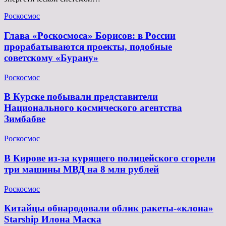
Роскосмос
Глава «Роскосмоса» Борисов: в России
прорабатываются проекты, подобные
советскому «Бурану»
Роскосмос
В Курске побывали представители
Национального космического агентства
Зимбабве
Роскосмос
В Кирове из-за курящего полицейского сгорели
три машины МВД на 8 млн рублей
Роскосмос
Китайцы обнародовали облик ракеты-«клона»
Starship Илона Маска