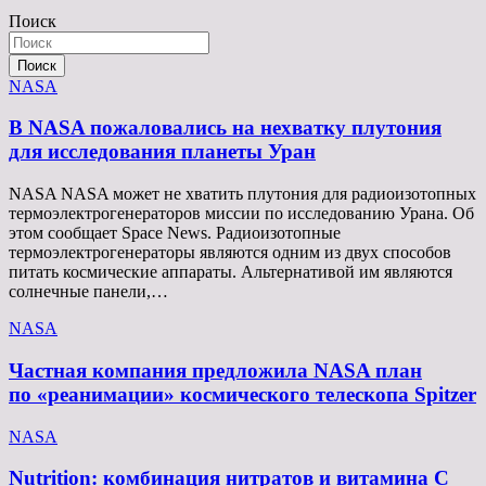
записям
Поиск
Поиск
NASA
В NASA пожаловались на нехватку плутония
для исследования планеты Уран
NASA NASA может не хватить плутония для радиоизотопных
термоэлектрогенераторов миссии по исследованию Урана. Об
этом сообщает Space News. Радиоизотопные
термоэлектрогенераторы являются одним из двух способов
питать космические аппараты. Альтернативой им являются
солнечные панели,…
NASA
Частная компания предложила NASA план
по «реанимации» космического телескопа Spitzer
NASA
Nutrition: комбинация нитратов и витамина C