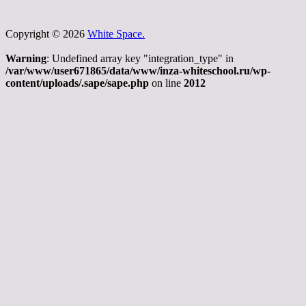
Copyright © 2026
White Space.
Warning
: Undefined array key "integration_type" in
/var/www/user671865/data/www/inza-whiteschool.ru/wp-
content/uploads/.sape/sape.php
on line
2012